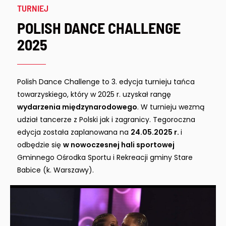
TURNIEJ
POLISH DANCE CHALLENGE
2025
Polish Dance Challenge to 3. edycja turnieju tańca
towarzyskiego, który w 2025 r. uzyskał rangę
wydarzenia międzynarodowego
. W turnieju wezmą
udział tancerze z Polski jak i zagranicy. Tegoroczna
edycja została zaplanowana na
24.05.2025 r.
i
odbędzie się
w nowoczesnej hali sportowej
Gminnego Ośrodka Sportu i Rekreacji gminy Stare
Babice (k. Warszawy).