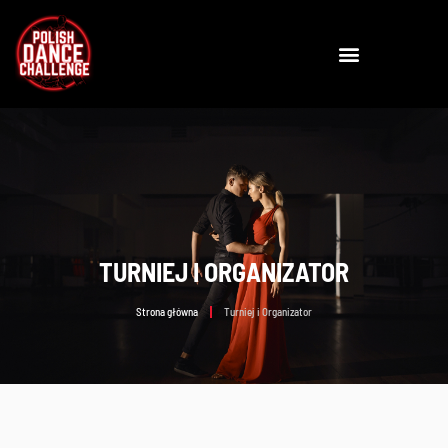
TURNIEJ I ORGANIZATOR
Strona główna
Turniej i Organizator